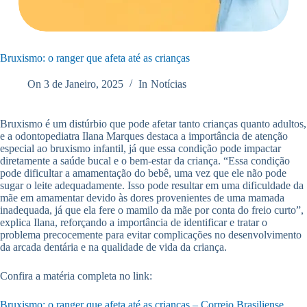
Bruxismo: o ranger que afeta até as crianças
On
3 de Janeiro, 2025
In
Notícias
Bruxismo é um distúrbio que pode afetar tanto crianças quanto adultos,
e a odontopediatra Ilana Marques destaca a importância de atenção
especial ao bruxismo infantil, já que essa condição pode impactar
diretamente a saúde bucal e o bem-estar da criança. “Essa condição
pode dificultar a amamentação do bebê, uma vez que ele não pode
sugar o leite adequadamente. Isso pode resultar em uma dificuldade da
mãe em amamentar devido às dores provenientes de uma mamada
inadequada, já que ela fere o mamilo da mãe por conta do freio curto”,
explica Ilana, reforçando a importância de identificar e tratar o
problema precocemente para evitar complicações no desenvolvimento
da arcada dentária e na qualidade de vida da criança.
Confira a matéria completa no link:
Bruxismo: o ranger que afeta até as crianças – Correio Brasiliense