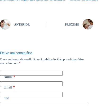
ANTERIOR
PRÓXIMO
Deixe um comentário
O seu endereço de email não será publicado.
Campos obrigatórios
marcados com
*
Nome
*
Email
*
Site