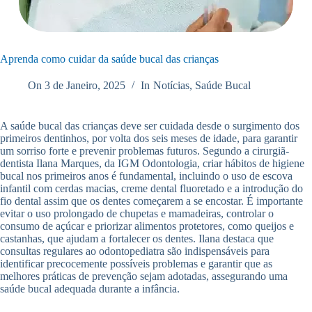
Aprenda como cuidar da saúde bucal das crianças
On
3 de Janeiro, 2025
In
Notícias
,
Saúde Bucal
A saúde bucal das crianças deve ser cuidada desde o surgimento dos
primeiros dentinhos, por volta dos seis meses de idade, para garantir
um sorriso forte e prevenir problemas futuros. Segundo a cirurgiã-
dentista Ilana Marques, da IGM Odontologia, criar hábitos de higiene
bucal nos primeiros anos é fundamental, incluindo o uso de escova
infantil com cerdas macias, creme dental fluoretado e a introdução do
fio dental assim que os dentes começarem a se encostar. É importante
evitar o uso prolongado de chupetas e mamadeiras, controlar o
consumo de açúcar e priorizar alimentos protetores, como queijos e
castanhas, que ajudam a fortalecer os dentes. Ilana destaca que
consultas regulares ao odontopediatra são indispensáveis para
identificar precocemente possíveis problemas e garantir que as
melhores práticas de prevenção sejam adotadas, assegurando uma
saúde bucal adequada durante a infância.